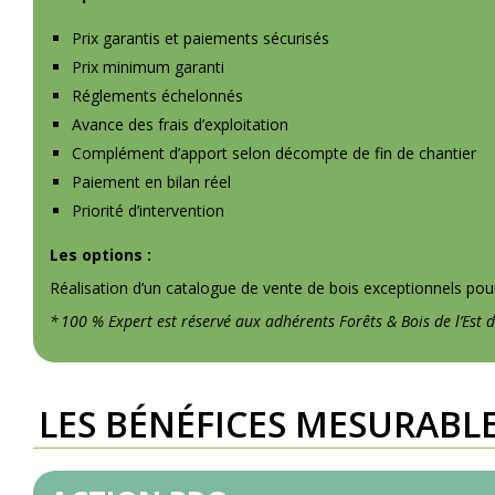
Prix garantis et paiements sécurisés
Prix minimum garanti
Réglements échelonnés
Avance des frais d’exploitation
Complément d’apport selon décompte de fin de chantier
Paiement en bilan réel
Priorité d’intervention
Les options :
Réalisation d’un catalogue de vente de bois exceptionnels po
* 100 % Expert est réservé aux adhérents Forêts & Bois de l’Est 
LES BÉNÉFICES MESURABL