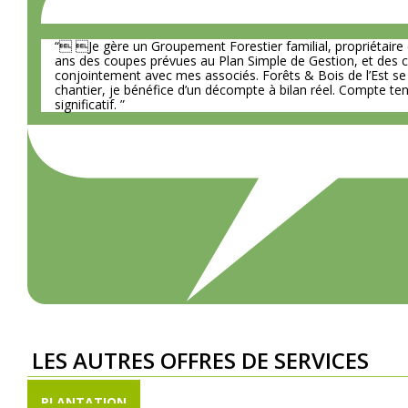
“ Je gère un Groupement Forestier familial, propriétaire 
ans des coupes prévues au Plan Simple de Gestion, et des c
conjointement avec mes associés. Forêts & Bois de l’Est se 
chantier, je bénéfice d’un décompte à bilan réel. Compte tenu
significatif. ”
LES AUTRES OFFRES DE SERVICES
PLANTATION