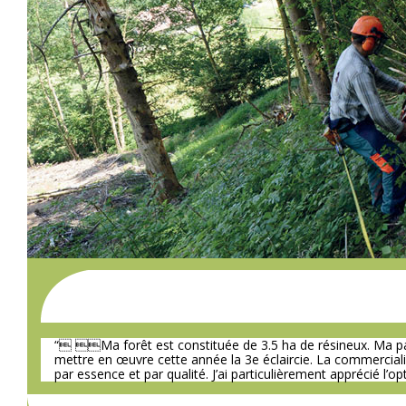
“ Ma forêt est constituée de 3.5 ha de résineux. Ma parcel
mettre en œuvre cette année la 3e éclaircie. La commerciali
par essence et par qualité. J’ai particulièrement apprécié l’op