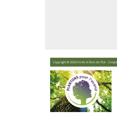
Copyright © 2026 Forêt et Bois de l'Est - Coopé