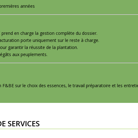
 premières années
prend en charge la gestion complète du dossier.
acturation porte uniquement sur le reste à charge.
ur garantir la réussite de la plantation.
 dégâts aux peuplements.
&BE sur le choix des essences, le travail préparatoire et les entret
DE SERVICES