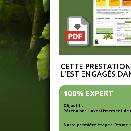
CETTE PRESTATION
L’EST ENGAGÉS DA
100% EXPERT
Objectif :
Pérenniser l’investissement de
Notre première étape : l’étude