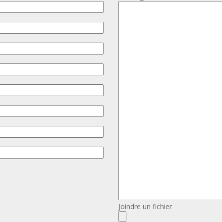
Joindre un fichier