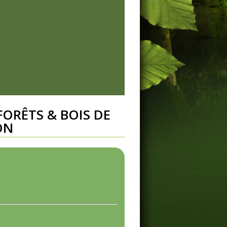
FORÊTS & BOIS DE
ON