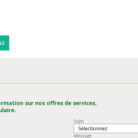
LE
formation sur nos offres de services,
laire.
Sujet
Message