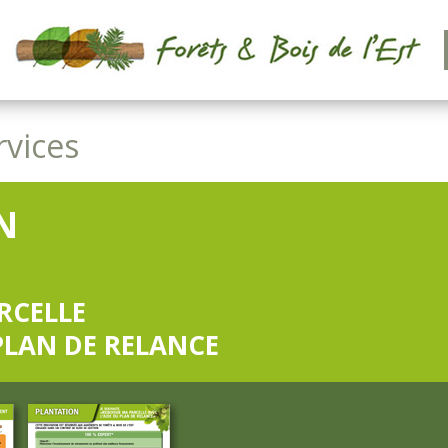
rvices
N
RCELLE
 PLAN DE RELANCE