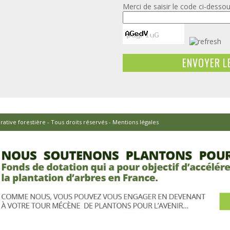
Merci de saisir le code ci-desso
rative forestière - Tous droits réservés -
Mentions légales