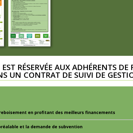
 EST RÉSERVÉE AUX ADHÉRENTS DE 
NS UN CONTRAT DE SUIVI DE GESTI
 reboisement en profitant des meilleurs financements
 préalable et la demande de subvention