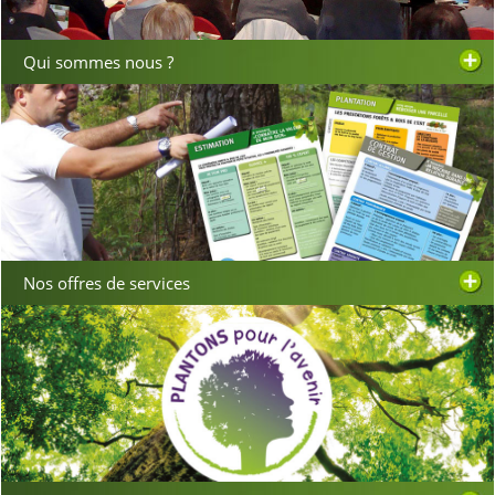
Qui sommes nous ?
Nos offres de services
Assemblée générale
Besançon 28 février 2020