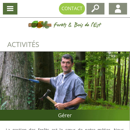
CONTACT
ACTIVITÉS
Gérer
La gestion des forêts est le cœur de notre métier. Nous