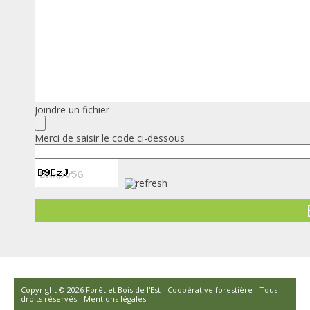
Joindre un fichier
Merci de saisir le code ci-dessous
Copyright © 2026 Forêt et Bois de l'Est - Coopérative forestière - Tous
droits réservés -
Mentions légales