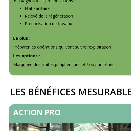
Diagnostic et préconisations :
Etat sanitaire
Relevé de la régénération
Préconisation de travaux
Le plus :
Préparer les opérations qui vont suivre l’exploitation
Les options :
Marquage des limites périphériques et / ou parcellaires
LES BÉNÉFICES MESURABL
ACTION PRO