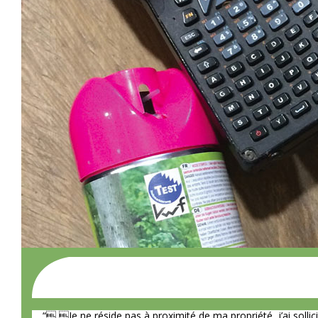
“ Je ne réside pas à proximité de ma propriété, j’ai sol