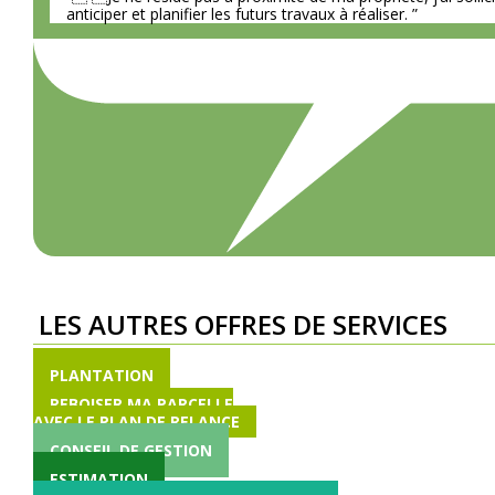
anticiper et planifier les futurs travaux à réaliser. ”
LES AUTRES OFFRES DE SERVICES
PLANTATION
REBOISER MA PARCELLE
AVEC LE PLAN DE RELANCE
CONSEIL DE GESTION
ESTIMATION